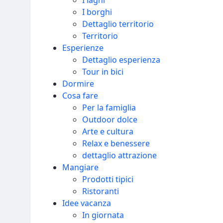
I laghi
I borghi
Dettaglio territorio
Territorio
Esperienze
Dettaglio esperienza
Tour in bici
Dormire
Cosa fare
Per la famiglia
Outdoor dolce
Arte e cultura
Relax e benessere
dettaglio attrazione
Mangiare
Prodotti tipici
Ristoranti
Idee vacanza
In giornata