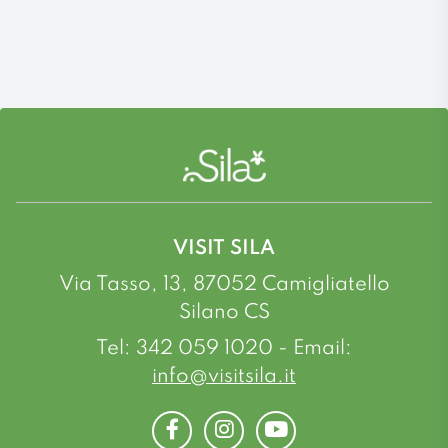
VISIT SILA
Via Tasso, 13, 87052 Camigliatello
Silano CS
Tel: 342 059 1020 - Email:
info@visitsila.it
Facebook
Instagram
Youtube