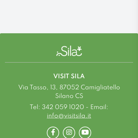
VISIT SILA
Via Tasso, 13, 87052 Camigliatello
Silano CS
Tel: 342 059 1020 - Email:
info@visitsila.it
Facebook
Instagram
Youtube