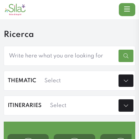
Menu
Ricerca
Searc
THEMATIC
ITINERARIES