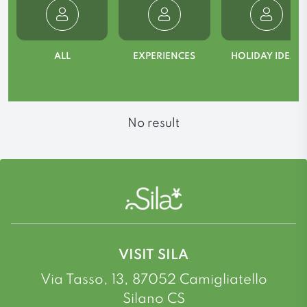
ALL
EXPERIENCES
HOLIDAY IDEAS
No result
VISIT SILA
Via Tasso, 13, 87052 Camigliatello
Silano CS