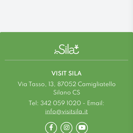
VISIT SILA
Via Tasso, 13, 87052 Camigliatello
Silano CS
Tel: 342 059 1020 - Email:
info@visitsila.it
Facebook
Instagram
Youtube