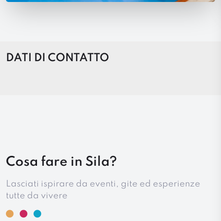
DATI DI CONTATTO
Cosa fare in Sila?
Lasciati ispirare da eventi, gite ed esperienze
tutte da vivere