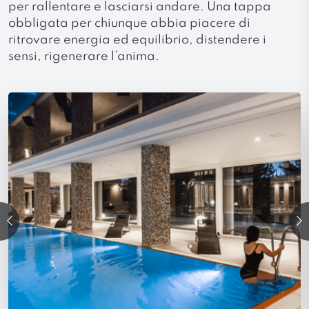
per rallentare e lasciarsi andare. Una tappa
obbligata per chiunque abbia piacere di
ritrovare energia ed equilibrio, distendere i
sensi, rigenerare l’anima.
precedente
Su