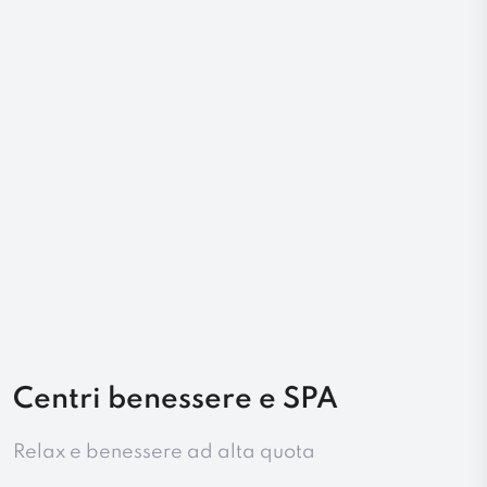
Centri benessere e SPA
Relax e benessere ad alta quota