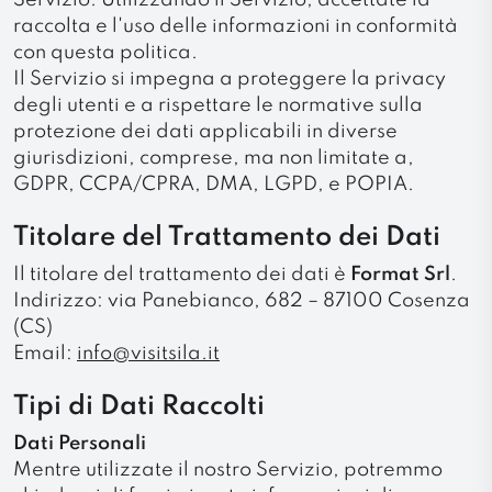
Servizio. Utilizzando il Servizio, accettate la
raccolta e l'uso delle informazioni in conformità
con questa politica.
Il Servizio si impegna a proteggere la privacy
degli utenti e a rispettare le normative sulla
protezione dei dati applicabili in diverse
giurisdizioni, comprese, ma non limitate a,
GDPR, CCPA/CPRA, DMA, LGPD, e POPIA.
Titolare del Trattamento dei Dati
Il titolare del trattamento dei dati è
Format Srl
.
Indirizzo: via Panebianco, 682 – 87100 Cosenza
(CS)
Email:
info@visitsila.it
Tipi di Dati Raccolti
Dati Personali
Mentre utilizzate il nostro Servizio, potremmo