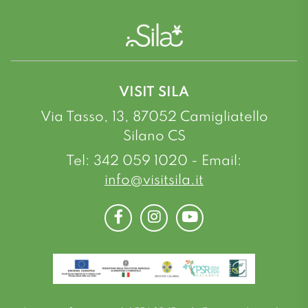
VISIT SILA
Via Tasso, 13, 87052 Camigliatello
Silano CS
Tel: 342 059 1020 - Email:
info@visitsila.it
Facebook
Instagram
Youtube