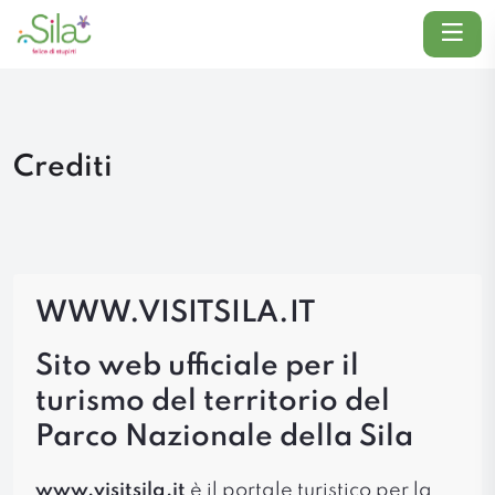
Menu
Crediti
WWW.VISITSILA.IT
Sito web ufficiale per il
turismo del territorio del
Parco Nazionale della Sila
www.visitsila.it
è il portale turistico per la