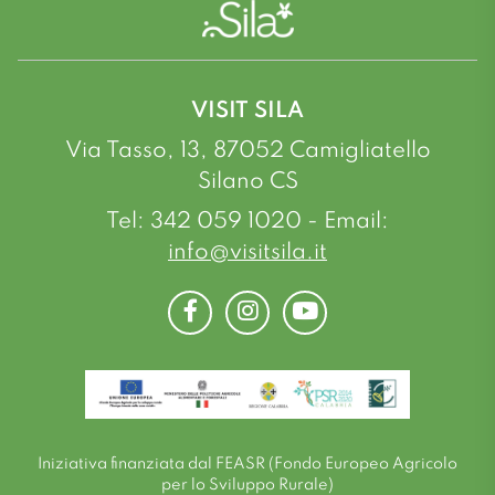
VISIT SILA
Via Tasso, 13, 87052 Camigliatello
Silano CS
Tel: 342 059 1020 - Email:
info@visitsila.it
Facebook
Instagram
Youtube
Iniziativa finanziata dal FEASR (Fondo Europeo Agricolo
per lo Sviluppo Rurale)