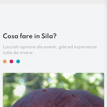
Cosa fare in Sila?
Lasciati ispirare da eventi, gite ed esperienze
tutte da vivere