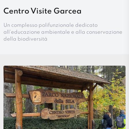
Centro Visite Garcea
Un complesso polifunzionale dedicato
all’educazione ambientale e alla conservazione
della biodiversità