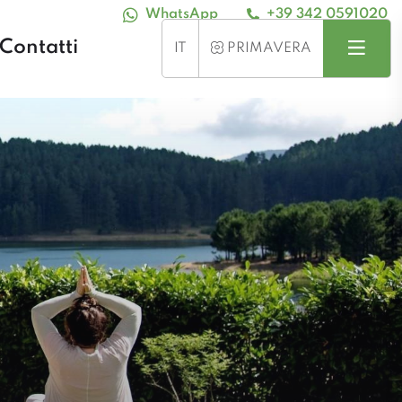
WhatsApp
+39 342 0591020
Contatti
Cerca
Menu
STAGIONE
IT
PRIMAVERA