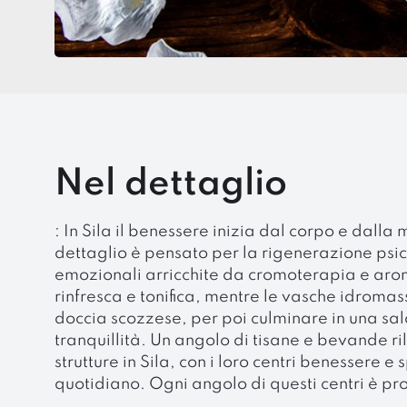
Nel dettaglio
: In Sila il benessere inizia dal corpo e dall
dettaglio è pensato per la rigenerazione psico
emozionali arricchite da cromoterapia e aromat
rinfresca e tonifica, mentre le vasche idrom
doccia scozzese, per poi culminare in una sala
tranquillità. Un angolo di tisane e bevande ri
strutture in Sila, con i loro centri benessere e
quotidiano. Ogni angolo di questi centri è pr