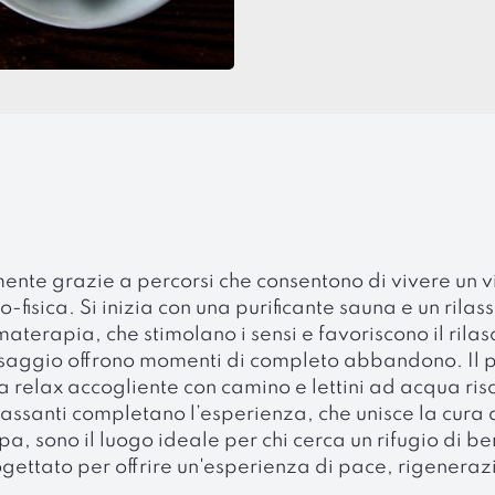
a mente grazie a percorsi che consentono di vivere un 
-fisica. Si inizia con una purificante sauna e un rila
erapia, che stimolano i sensi e favoriscono il rilasc
assaggio offrono momenti di completo abbandono. Il 
 relax accogliente con camino e lettini ad acqua risca
lassanti completano l’esperienza, che unisce la cura 
 spa, sono il luogo ideale per chi cerca un rifugio di b
ogettato per offrire un'esperienza di pace, rigeneraz