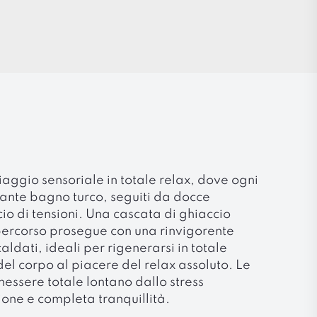
viaggio sensoriale in totale relax, dove ogni
ssante bagno turco, seguiti da docce
io di tensioni. Una cascata di ghiaccio
percorso prosegue con una rinvigorente
ldati, ideali per rigenerarsi in totale
del corpo al piacere del relax assoluto. Le
enessere totale lontano dallo stress
ione e completa tranquillità.