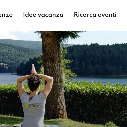
enze
Idee vacanza
Ricerca eventi