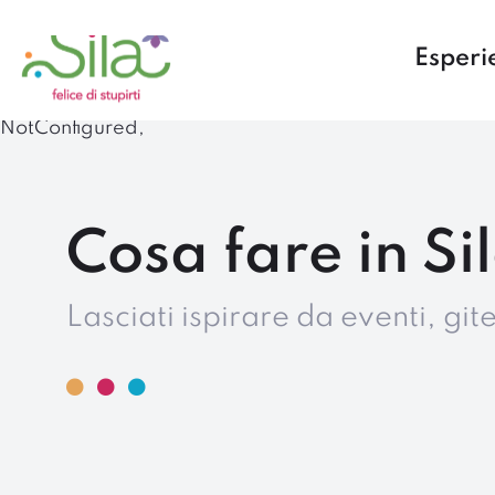
Esperi
NotConfigured,
Cosa fare in Si
Lasciati ispirare da eventi, gi