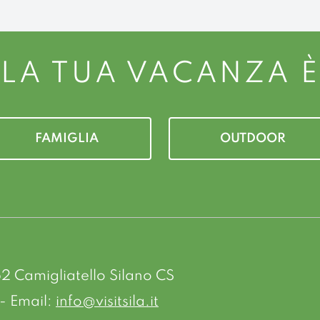
LA TUA VACANZA È
FAMIGLIA
OUTDOOR
52 Camigliatello Silano CS
- Email:
info@visitsila.it