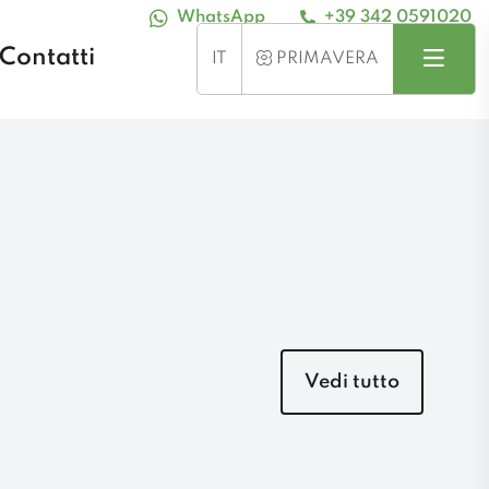
WhatsApp
+39 342 0591020
Contatti
Cerca
Menu
STAGIONE
IT
PRIMAVERA
Vedi tutto