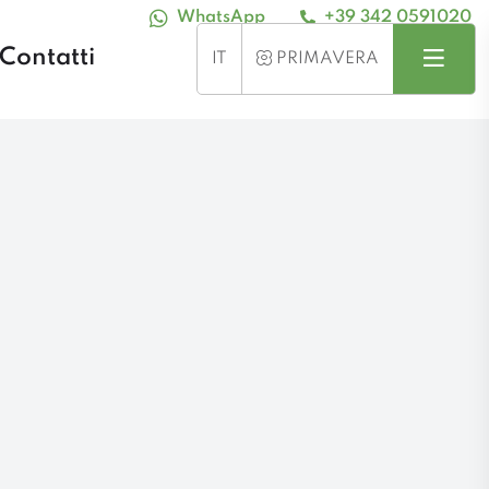
WhatsApp
+39 342 0591020
Contatti
Cerca
Menu
STAGIONE
IT
PRIMAVERA