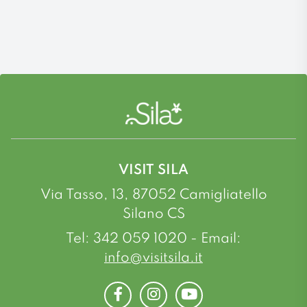
VISIT SILA
Via Tasso, 13, 87052 Camigliatello
Silano CS
Tel: 342 059 1020 - Email:
info@visitsila.it
Facebook
Instagram
Youtube