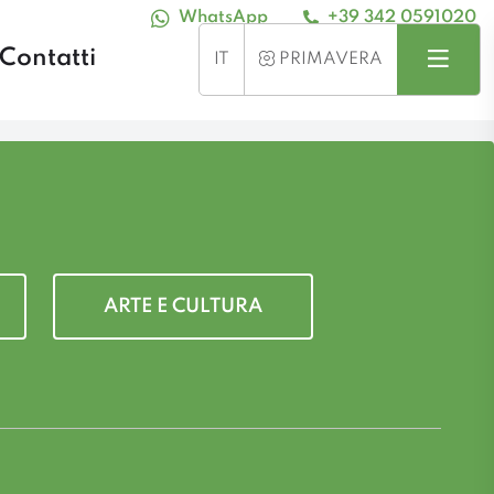
WhatsApp
+39 342 0591020
Contatti
Cerca
Menu
STAGIONE
IT
PRIMAVERA
ARTE E CULTURA