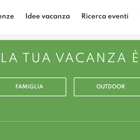
enze
Idee vacanza
Ricerca eventi
LA TUA VACANZA È
FAMIGLIA
OUTDOOR