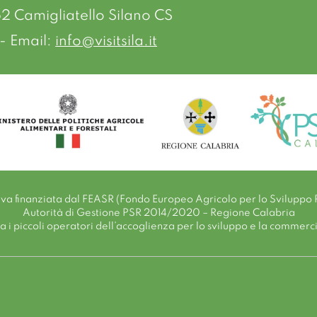
52 Camigliatello Silano CS
- Email:
info@visitsila.it
tiva finanziata dal FEASR (Fondo Europeo Agricolo per lo Sviluppo 
Autorità di Gestione PSR 2014/2020 – Regione Calabria
i piccoli operatori dell’accoglienza per lo sviluppo e la commerciali