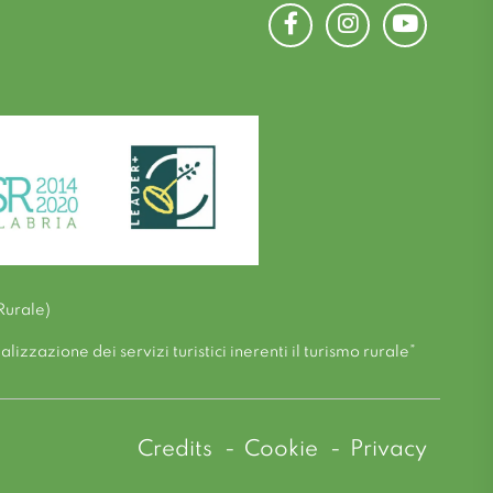
Facebook
Instagram
Youtube
Rurale)
zzazione dei servizi turistici inerenti il turismo rurale”
Credits
Cookie
Privacy