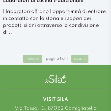
Laboratori di cucina tradizionale
I laboratori offrono l'opportunità di entrare
in contatto con la storia e i sapori dei
prodotti silani attraverso la condivisione
di ...
indietro
pagina 1 di 1
avanti
VISIT SILA
Via Tasso, 13, 87052 Camigliatello