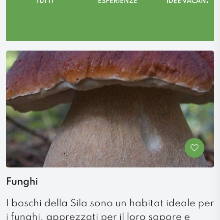
TUTTI
ESPERIENZE
IDEE VACANZA
Funghi
I boschi della Sila sono un habitat ideale per
i funghi, apprezzati per il loro sapore e