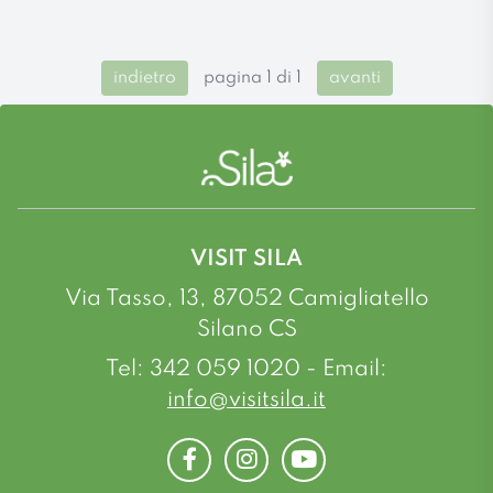
indietro
pagina 1 di 1
avanti
VISIT SILA
Via Tasso, 13, 87052 Camigliatello
Silano CS
Tel: 342 059 1020 - Email:
info@visitsila.it
Facebook
Instagram
Youtube