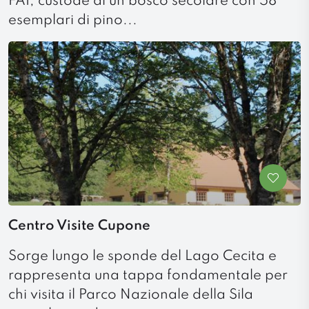
FAI, custode di un bosco secolare con 58
esemplari di pino...
Centro Visite Cupone
Sorge lungo le sponde del Lago Cecita e
rappresenta una tappa fondamentale per
chi visita il Parco Nazionale della Sila