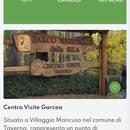
TUTTI
ESPERIENZE
IDEE VACANZA
Centro Visite Garcea
Situato a Villaggio Mancuso nel comune di
Taverna, rappresenta un punto di