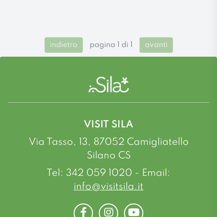
indietro
pagina 1 di 1
avanti
VISIT SILA
Via Tasso, 13, 87052 Camigliatello
Silano CS
Tel: 342 059 1020 - Email:
info@visitsila.it
Facebook
Instagram
Youtube