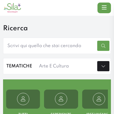
Menu
Ricerca
Cerca
TEMATICHE