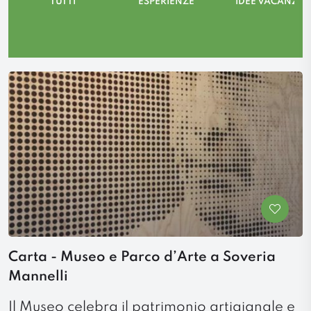
TUTTI
ESPERIENZE
IDEE VACANZA
Carta - Museo e Parco d’Arte a Soveria
Mannelli
Il Museo celebra il patrimonio artigianale e