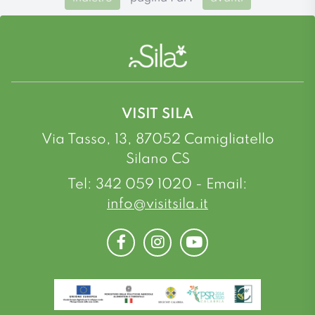
VISIT SILA
Via Tasso, 13, 87052 Camigliatello
Silano CS
Tel: 342 059 1020 - Email:
info@visitsila.it
Facebook
Instagram
Youtube