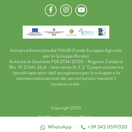
Facebook
Instagram
Youtube
Iniziativa finanziata dal FEASR (Fondo Europeo Agricolo
per lo Sviluppo Rurale)
Autorità di Gestione PSR 2014/2020 – Regione Calabria
Mis. 19.2 GAL SILA – Intervento 16.3.2 “Cooperazione tra
i piccoli operatori dell’accoglienza per lo sviluppo e la
commercializzazione dei servizi turistici inerenti il
turismo rurale”
Copyright 2025
Credits
Cookie
Privacy
WhatsApp
+39 342 0591020
Alto contrasto