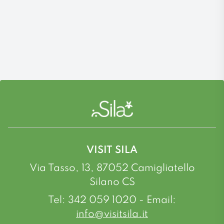
VISIT SILA
Via Tasso, 13, 87052 Camigliatello
Silano CS
Tel: 342 059 1020 - Email:
info@visitsila.it