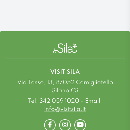
VISIT SILA
Via Tasso, 13, 87052 Camigliatello
Silano CS
Tel: 342 059 1020 - Email:
info@visitsila.it
Facebook
Instagram
Youtube