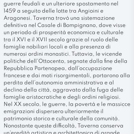
guerre feudali e un ulteriore spostamento nel
1459 a seguito delle lotte tra Angioini e
Aragonesi. Taverna trovò una sistemazione
definitiva nel Casale di Bompignano, dove visse
un periodo di prosperità economica e culturale
tra il XVI e il XVII secolo grazie al ruolo delle
famiglie nobiliari locali e alla presenza di
numerosi ordini monastici. Tuttavia, le vicende
politiche dell’Ottocento, segnate dalla fine della
Repubblica Partenopea, dall’occupazione
francese e dai moti risorgimentali, portarono alla
perdita dell’autonomia amministrativa e al
declino della città, aggravato dalla fuga delle
famiglie aristocratiche e degli ordini religiosi.
Nel XX secolo, le guerre, la povertà e le massicce
emigrazioni dispersero ulteriormente il
patrimonio storico e culturale della comunità.
Nonostante queste difficoltà, Taverna conserva
un’eredità artistica e architettonica di grande