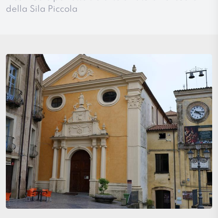
della Sila Piccola