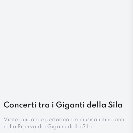
Concerti tra i Giganti della Sila
Visite guidate e performance musicali itineranti
nella Riserva dei Giganti della Sila