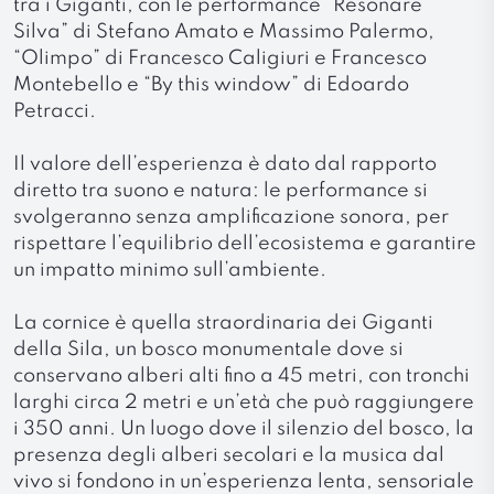
tra i Giganti, con le performance “Resonare
Silva” di Stefano Amato e Massimo Palermo,
“Olimpo” di Francesco Caligiuri e Francesco
Montebello e “By this window” di Edoardo
Petracci.
Il valore dell’esperienza è dato dal rapporto
diretto tra suono e natura: le performance si
svolgeranno senza amplificazione sonora, per
rispettare l’equilibrio dell’ecosistema e garantire
un impatto minimo sull’ambiente.
La cornice è quella straordinaria dei Giganti
della Sila, un bosco monumentale dove si
conservano alberi alti fino a 45 metri, con tronchi
larghi circa 2 metri e un’età che può raggiungere
i 350 anni. Un luogo dove il silenzio del bosco, la
presenza degli alberi secolari e la musica dal
vivo si fondono in un’esperienza lenta, sensoriale