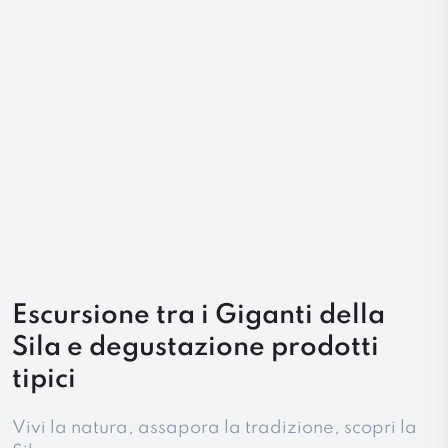
Escursione tra i Giganti della
Sila e degustazione prodotti
tipici
Vivi la natura, assapora la tradizione, scopri la