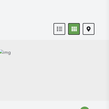
Icona
Icona
Icona