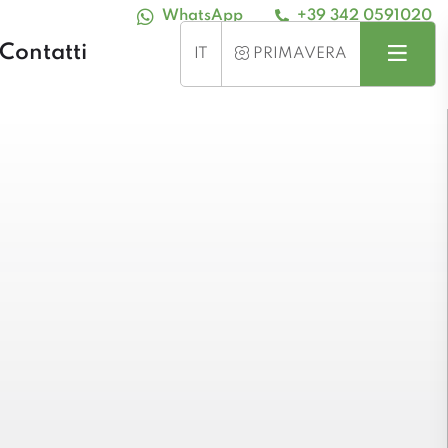
WhatsApp
+39 342 0591020
Contatti
Cerca
Menu
STAGIONE
IT
PRIMAVERA