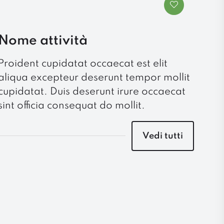
Nome attività
Proident cupidatat occaecat est elit
aliqua excepteur deserunt tempor mollit
cupidatat. Duis deserunt irure occaecat
sint officia consequat do mollit.
Vedi tutti