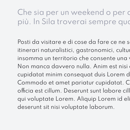
Che sia per un weekend o per q
più. In Sila troverai sempre qu
Posti da visitare e di cose da fare ce ne 
itinerari naturalistici, gastronomici, cultura
insomma un territorio che consente una
Non manca davvero nulla. Anim est nisi 
cupidatat minim consequat duis Lorem do
Commodo et amet pariatur cupidatat. Cu
officia est cillum. Deserunt sunt labore 
qui voluptate Lorem. Aliquip Lorem id el
deserunt sit nisi voluptate laborum.