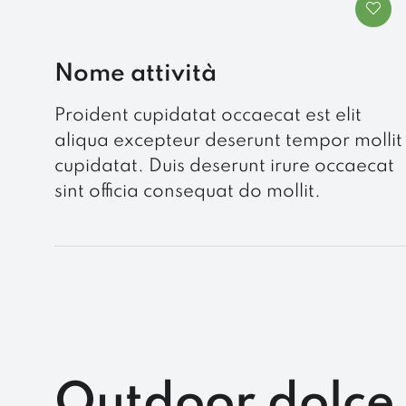
Nome attività
Proident cupidatat occaecat est elit
aliqua excepteur deserunt tempor mollit
cupidatat. Duis deserunt irure occaecat
sint officia consequat do mollit.
Outdoor dolce