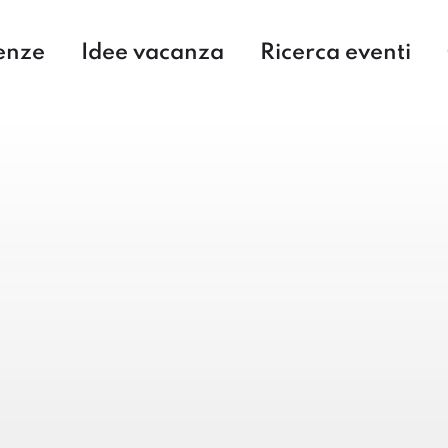
enze
Idee vacanza
Ricerca eventi