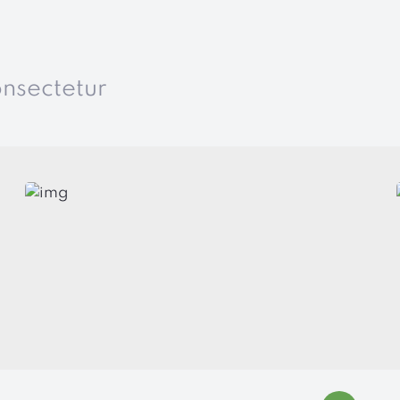
onsectetur