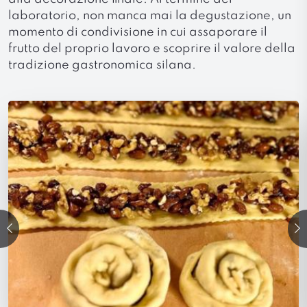
laboratorio, non manca mai la degustazione, un
momento di condivisione in cui assaporare il
frutto del proprio lavoro e scoprire il valore della
tradizione gastronomica silana.
precedente
Su