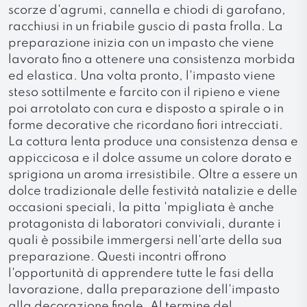
scorze d'agrumi, cannella e chiodi di garofano,
racchiusi in un friabile guscio di pasta frolla. La
preparazione inizia con un impasto che viene
lavorato fino a ottenere una consistenza morbida
ed elastica. Una volta pronto, l'impasto viene
steso sottilmente e farcito con il ripieno e viene
poi arrotolato con cura e disposto a spirale o in
forme decorative che ricordano fiori intrecciati.
La cottura lenta produce una consistenza densa e
appiccicosa e il dolce assume un colore dorato e
sprigiona un aroma irresistibile. Oltre a essere un
dolce tradizionale delle festività natalizie e delle
occasioni speciali, la pitta 'mpigliata è anche
protagonista di laboratori conviviali, durante i
quali è possibile immergersi nell'arte della sua
preparazione. Questi incontri offrono
l'opportunità di apprendere tutte le fasi della
lavorazione, dalla preparazione dell'impasto
alla decorazione finale. Al termine del