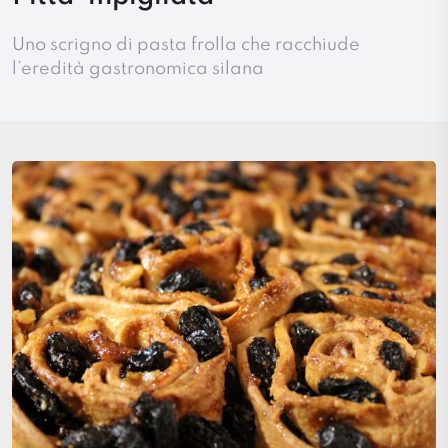
Uno scrigno di pasta frolla che racchiude
l’eredità gastronomica silana