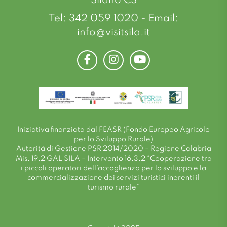
Silano CS
Tel: 342 059 1020 - Email:
info@visitsila.it
Facebook
Instagram
Youtube
Iniziativa finanziata dal FEASR (Fondo Europeo Agricolo
per lo Sviluppo Rurale)
Autorità di Gestione PSR 2014/2020 – Regione Calabria
Mis. 19.2 GAL SILA – Intervento 16.3.2 “Cooperazione tra
i piccoli operatori dell’accoglienza per lo sviluppo e la
commercializzazione dei servizi turistici inerenti il
turismo rurale”