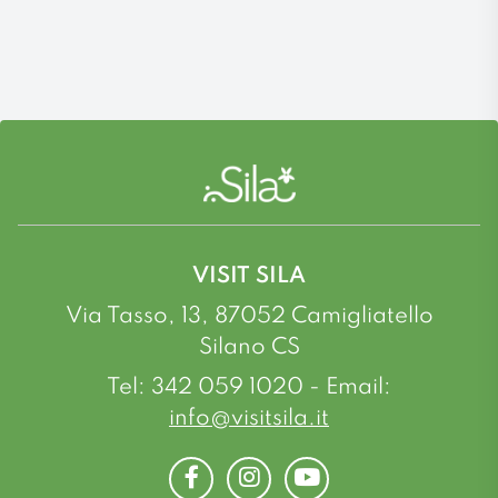
VISIT SILA
Via Tasso, 13, 87052 Camigliatello
Silano CS
Tel: 342 059 1020 - Email:
info@visitsila.it
Facebook
Instagram
Youtube