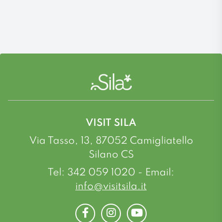
VISIT SILA
Via Tasso, 13, 87052 Camigliatello
Silano CS
Tel: 342 059 1020 - Email:
info@visitsila.it
Facebook
Instagram
Youtube