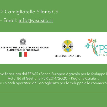
52 Camigliatello Silano CS
- Email:
info@visitsila.it
tiva finanziata dal FEASR (Fondo Europeo Agricolo per lo Sviluppo 
Autorità di Gestione PSR 2014/2020 – Regione Calabria
i piccoli operatori dell’accoglienza per lo sviluppo e la commerciali