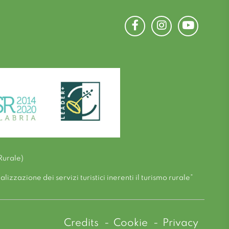
Facebook
Instagram
Youtube
Rurale)
zzazione dei servizi turistici inerenti il turismo rurale”
Credits
Cookie
Privacy