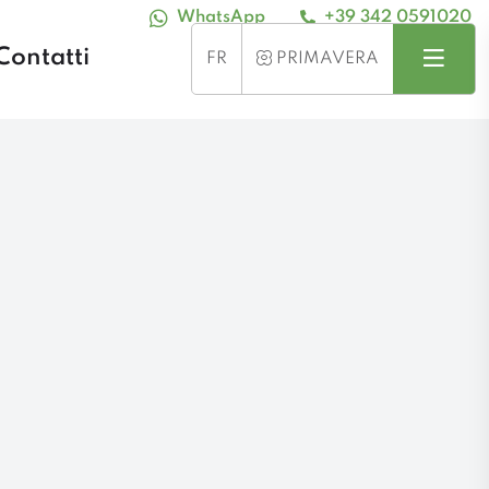
WhatsApp
+39 342 0591020
Contatti
Recherche
Menu
STAGIONE
FR
PRIMAVERA