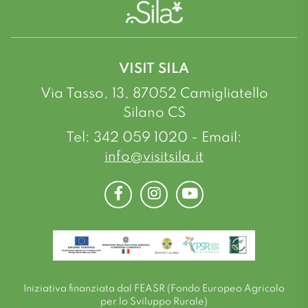
VISIT SILA
Via Tasso, 13, 87052 Camigliatello
Silano CS
Tel: 342 059 1020 - Email:
info@visitsila.it
Facebook
Instagram
Youtube
Iniziativa finanziata dal FEASR (Fondo Europeo Agricolo
per lo Sviluppo Rurale)