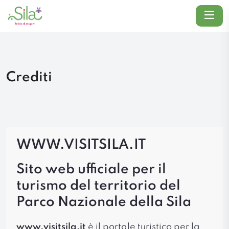
Menu
Crediti
WWW.VISITSILA.IT
Sito web ufficiale per il
turismo del territorio del
Parco Nazionale della Sila
www.visitsila.it
è il portale turistico per la