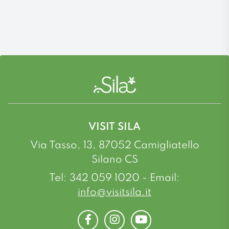
VISIT SILA
Via Tasso, 13, 87052 Camigliatello
Silano CS
Tel: 342 059 1020 - Email:
info@visitsila.it
Facebook
Instagram
Youtube