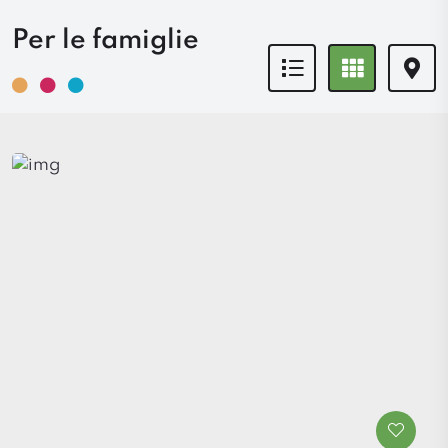
Per le famiglie
Icona
Icona
Icon