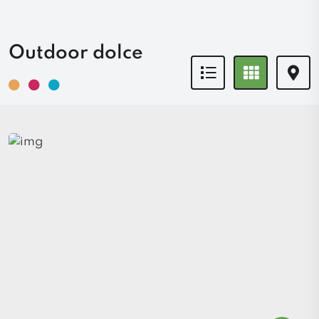
Outdoor dolce
Icona
Icona
Icon