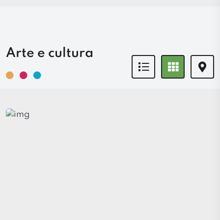
Arte e cultura
Icona
Icona
Icon