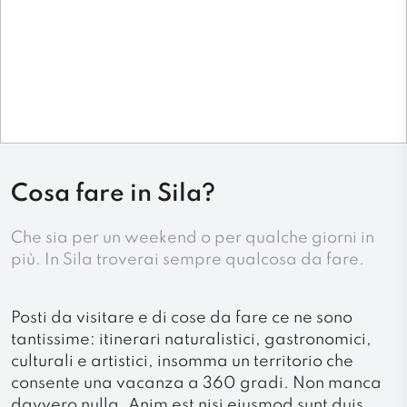
Cosa fare in Sila?
Che sia per un weekend o per qualche giorni in
più. In Sila troverai sempre qualcosa da fare.
Posti da visitare e di cose da fare ce ne sono
tantissime: itinerari naturalistici, gastronomici,
culturali e artistici, insomma un territorio che
consente una vacanza a 360 gradi. Non manca
davvero nulla. Anim est nisi eiusmod sunt duis