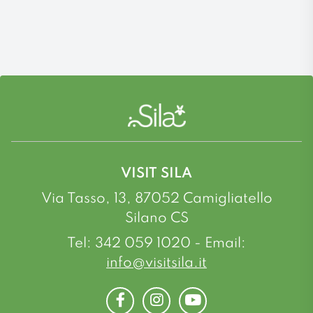
VISIT SILA
Via Tasso, 13, 87052 Camigliatello
Silano CS
Tel: 342 059 1020 - Email:
info@visitsila.it
Facebook
Instagram
Youtube