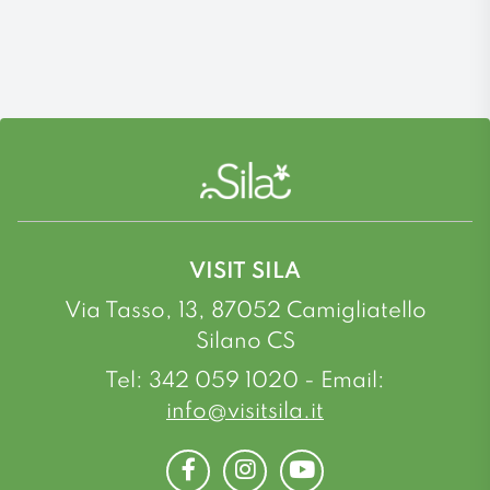
VISIT SILA
Via Tasso, 13, 87052 Camigliatello
Silano CS
Tel: 342 059 1020 - Email:
info@visitsila.it
Facebook
Instagram
Youtube