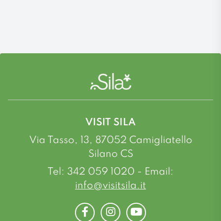
VISIT SILA
Via Tasso, 13, 87052 Camigliatello
Silano CS
Tel: 342 059 1020 - Email:
info@visitsila.it
Facebook
Instagram
Youtube