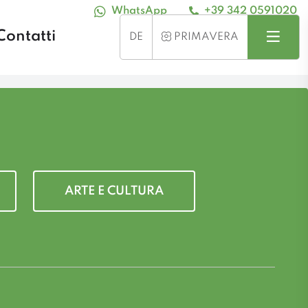
WhatsApp
+39 342 0591020
Contatti
Cerca
Menu
STAGIONE
DE
PRIMAVERA
ARTE E CULTURA