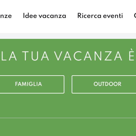
enze
Idee vacanza
Ricerca eventi
LA TUA VACANZA È
FAMIGLIA
OUTDOOR