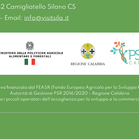
52 Camigliatello Silano CS
- Email:
info@visitsila.it
tiva finanziata dal FEASR (Fondo Europeo Agricolo per lo Sviluppo 
Autorità di Gestione PSR 2014/2020 – Regione Calabria
i piccoli operatori dell’accoglienza per lo sviluppo e la commerciali