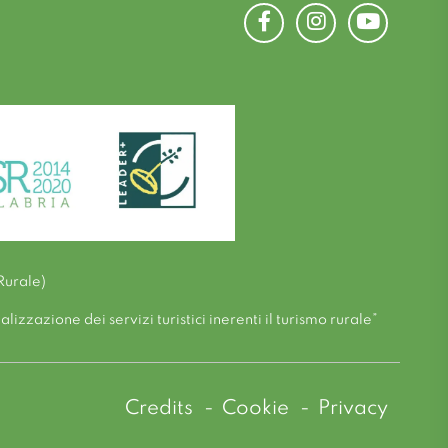
Facebook
Instagram
Youtube
Rurale)
zzazione dei servizi turistici inerenti il turismo rurale”
Credits
Cookie
Privacy