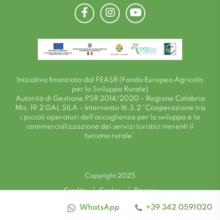
Facebook
Instagram
Youtube
Iniziativa finanziata dal FEASR (Fondo Europeo Agricolo
per lo Sviluppo Rurale)
Autorità di Gestione PSR 2014/2020 – Regione Calabria
Mis. 19.2 GAL SILA – Intervento 16.3.2 “Cooperazione tra
i piccoli operatori dell’accoglienza per lo sviluppo e la
commercializzazione dei servizi turistici inerenti il
turismo rurale”
Copyright 2025
Credits
Cookie
Privacy
WhatsApp
+39 342 0591020
alto_contrasto