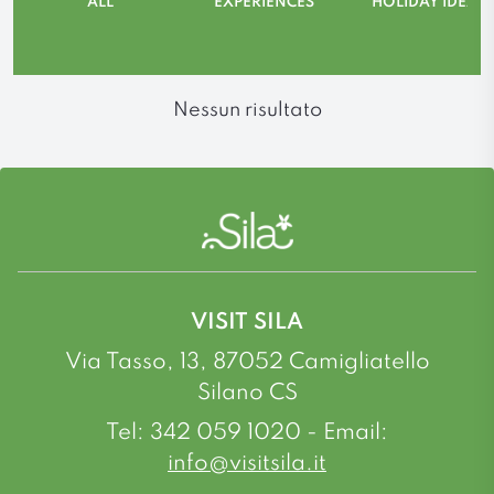
ALL
EXPERIENCES
HOLIDAY IDEAS
Nessun risultato
VISIT SILA
Via Tasso, 13, 87052 Camigliatello
Silano CS
Tel: 342 059 1020 - Email:
info@visitsila.it