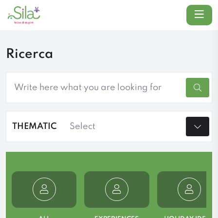
Menu
Ricerca
Cerca
THEMATIC