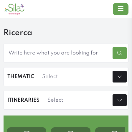
Menu
Ricerca
Such
THEMATIC
ITINERARIES