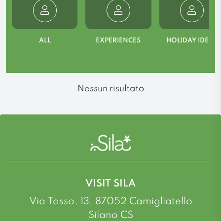
ALL
EXPERIENCES
HOLIDAY IDEAS
Nessun risultato
VISIT SILA
Via Tasso, 13, 87052 Camigliatello
Silano CS