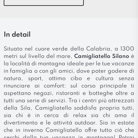
In detail
Situato nel cuore verde della Calabria, a 1300
metri sul livello del mare,
Camigliatello Silano
è
la località di montagna ideale per le tue vacanze
in famiglia o con gli amici, dove poter godere di
natura, sport, ottimo cibo e cultura senza
rinunciare ai comfort: sul corso principale ti
aspettano negozi, ristoranti e botteghe oltre a
tutti una serie di servizi. Tra i centri più attrezzati
della Sila, Camigliatello soddisfa proprio tutti,
sia chi è in cerca di relax sia chi ama il
divertimento e le attività outdoor. Sia in estate
che in inverno Camigliatello offre tutto ciò che
cerchi dalla tua vacanza in montagna! Potrai