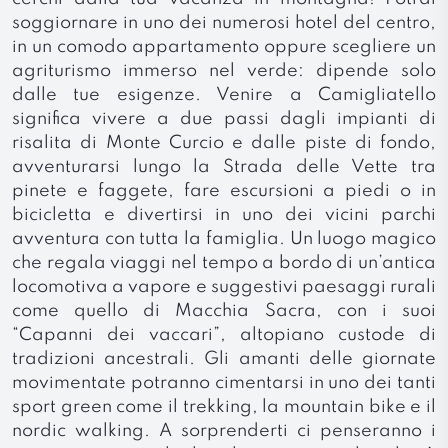
soggiornare in uno dei numerosi hotel del centro,
in un comodo appartamento oppure scegliere un
agriturismo immerso nel verde: dipende solo
dalle tue esigenze. Venire a Camigliatello
significa vivere a due passi dagli impianti di
risalita di Monte Curcio e dalle piste di fondo,
avventurarsi lungo la Strada delle Vette tra
pinete e faggete, fare escursioni a piedi o in
bicicletta e divertirsi in uno dei vicini parchi
avventura con tutta la famiglia. Un luogo magico
che regala viaggi nel tempo a bordo di un’antica
locomotiva a vapore e suggestivi paesaggi rurali
come quello di Macchia Sacra, con i suoi
“Capanni dei vaccari”, altopiano custode di
tradizioni ancestrali. Gli amanti delle giornate
movimentate potranno cimentarsi in uno dei tanti
sport green come il trekking, la mountain bike e il
nordic walking. A sorprenderti ci penseranno i