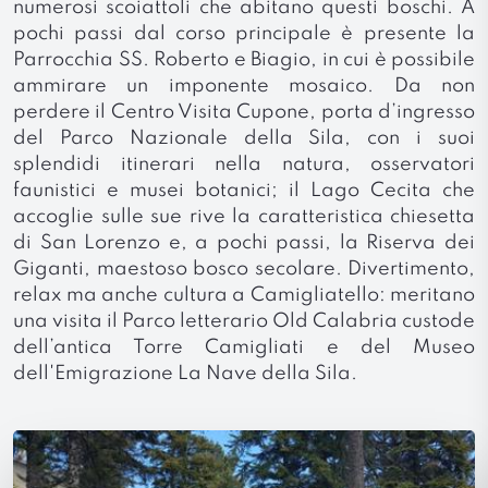
numerosi scoiattoli che abitano questi boschi. A
pochi passi dal corso principale è presente la
Parrocchia SS. Roberto e Biagio, in cui è possibile
ammirare un imponente mosaico. Da non
perdere il Centro Visita Cupone, porta d’ingresso
del Parco Nazionale della Sila, con i suoi
splendidi itinerari nella natura, osservatori
faunistici e musei botanici; il Lago Cecita che
accoglie sulle sue rive la caratteristica chiesetta
di San Lorenzo e, a pochi passi, la Riserva dei
Giganti, maestoso bosco secolare. Divertimento,
relax ma anche cultura a Camigliatello: meritano
una visita il Parco letterario Old Calabria custode
dell’antica Torre Camigliati e del Museo
dell'Emigrazione La Nave della Sila.