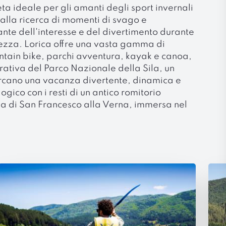
ta ideale per gli amanti degli sport invernali
 alla ricerca di momenti di svago e
sante dell'interesse e del divertimento durante
llezza. Lorica offre una vasta gamma di
ountain bike, parchi avventura, kayak e canoa,
rativa del Parco Nazionale della Sila, un
cercano una vacanza divertente, dinamica e
gico con i resti di un antico romitorio
esa di San Francesco alla Verna, immersa nel