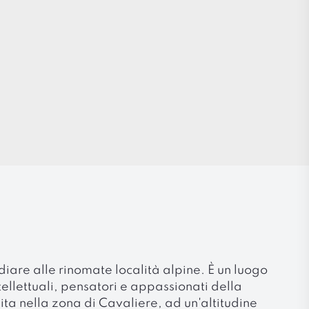
vidiare alle rinomate località alpine. È un luogo
tellettuali, pensatori e appassionati della
lita nella zona di Cavaliere, ad un'altitudine