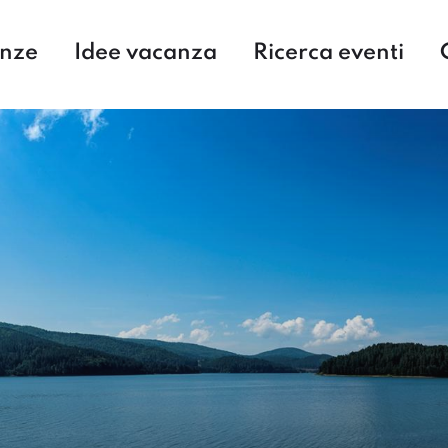
enze
Idee vacanza
Ricerca eventi