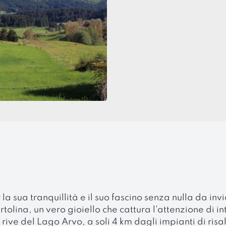
 la sua tranquillità e il suo fascino senza nulla da in
olina, un vero gioiello che cattura l'attenzione di in
rive del Lago Arvo, a soli 4 km dagli impianti di risa