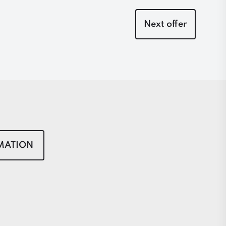
Next offer
MATION