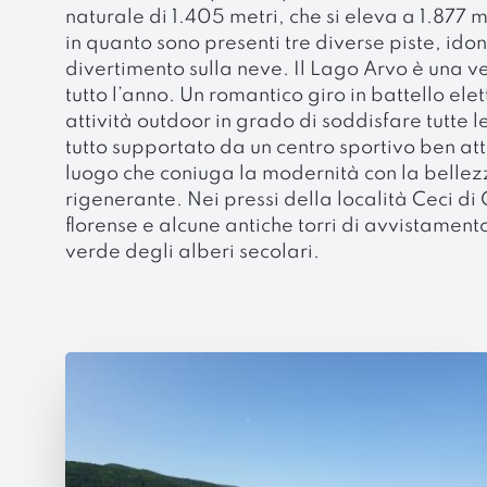
naturale di 1.405 metri, che si eleva a 1.877 
in quanto sono presenti tre diverse piste, ido
divertimento sulla neve. Il Lago Arvo è una ver
tutto l’anno. Un romantico giro in battello el
attività outdoor in grado di soddisfare tutte 
tutto supportato da un centro sportivo ben at
luogo che coniuga la modernità con la bellez
rigenerante. Nei pressi della località Ceci di 
florense e alcune antiche torri di avvistamen
verde degli alberi secolari.