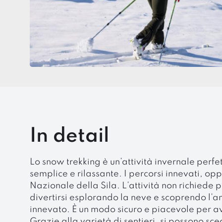
In detail
Lo snow trekking è un’attività invernale perf
semplice e rilassante. I percorsi innevati, 
Nazionale della Sila. L’attività non richiede pa
divertirsi esplorando la neve e scoprendo l’a
innevato. È un modo sicuro e piacevole per av
Grazie alla varietà di sentieri, si possono sceg