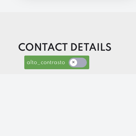
CONTACT DETAILS
alto_contrasto