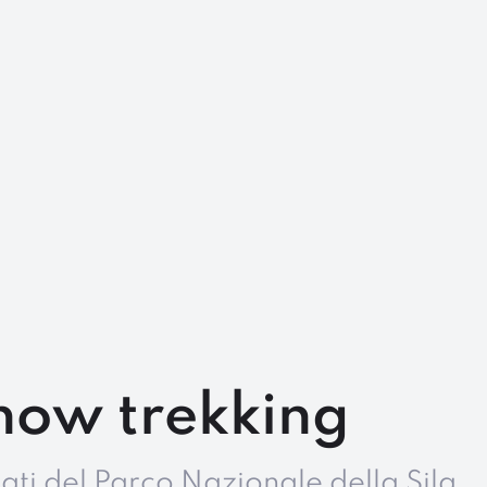
snow trekking
vati del Parco Nazionale della Sila