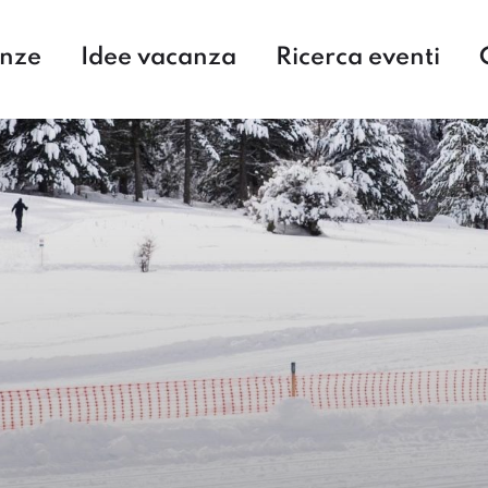
enze
Idee vacanza
Ricerca eventi