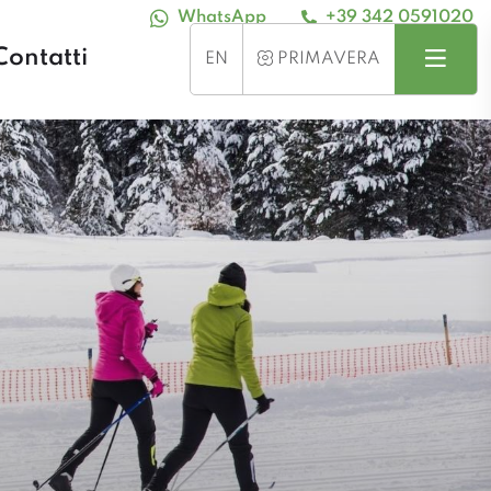
WhatsApp
+39 342 0591020
Contatti
Search
Menu
SEASON
EN
PRIMAVERA