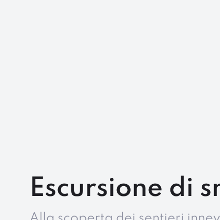
Escursione di 
Alla scoperta dei sentieri inne